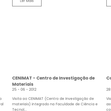
Ler Mais
CENIMAT - Centro de Investigação de
C
Materiais
25 - 06 - 2012
28
a
Visita ao CENIMAT (Centro de Investigação de
Vi
al
materiais) integrado na Faculdade de Ciência e
as
Tecnol...
co