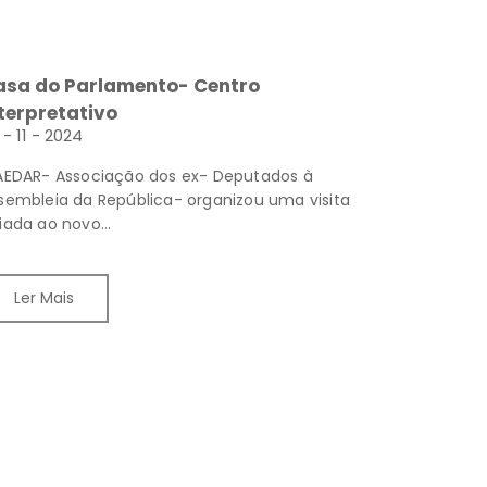
asa do Parlamento- Centro
terpretativo
 - 11 - 2024
AEDAR- Associação dos ex- Deputados à
sembleia da República- organizou uma visita
iada ao novo...
Ler Mais