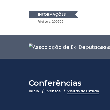
INFORMAÇÕES
Visitas
: 200509
Iníci
Conferências
Início
Eventos
Visitas de Estudo