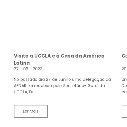
Visita à UCCLA e à Casa da América
Ce
Latina
27 - 06 - 2023
20
No passado dia 27 de Junho uma delegação da
Um
AEDAR foi recebida pelo Secretário- Geral da
De
UCCLA, Dr...
na
Ler Mais