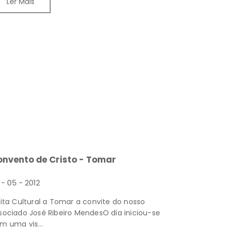
Ler Mais
onvento de Cristo - Tomar
 - 05 - 2012
sita Cultural a Tomar a convite do nosso
sociado José Ribeiro MendesO dia iniciou-se
m uma vis...