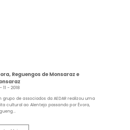
vora, Reguengos de Monsaraz e
onsaraz
- 11 - 2018
 grupo de associados da AEDAR realizou uma
sita cultural ao Alentejo passando por Évora,
gueng...