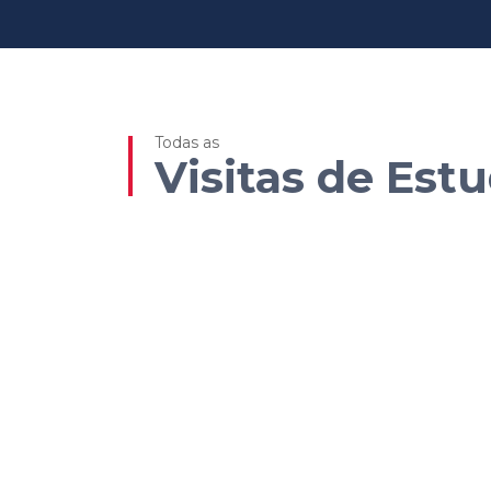
Todas as
Visitas de Est