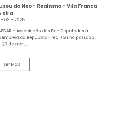
seu do Neo - Realismo - Vila Franca
 Xira
 - 03 - 2025
AEDAR - Associação dos Ex - Deputados à
sembleia da República- realizou no passado
a 29 de mar...
Ler Mais