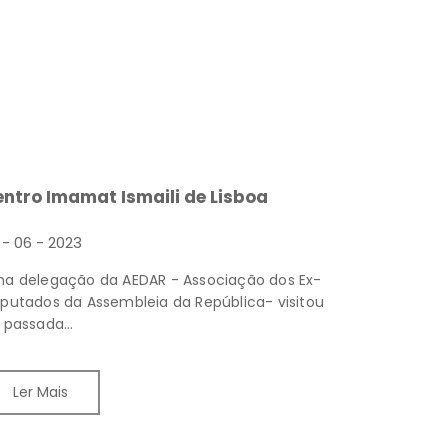
ntro Imamat Ismaili de Lisboa
 - 06 - 2023
a delegação da AEDAR - Associação dos Ex-
putados da Assembleia da República- visitou
 passada...
Ler Mais