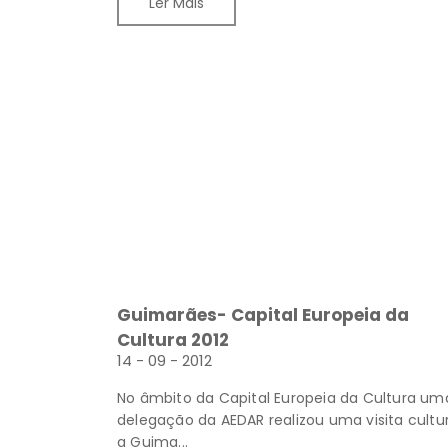
Ler Mais
Guimarães- Capital Europeia da
Cultura 2012
14 - 09 - 2012
No âmbito da Capital Europeia da Cultura um
delegação da AEDAR realizou uma visita cultur
a Guima...