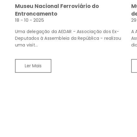
Museu Nacional Ferroviário do
Mu
Entroncamento
de
18 - 10 - 2025
29
Uma delegação da AEDAR - Associação dos Ex-
A 
Deputados à Assembleia da República - realizou
As
uma visit...
di
Ler Mais