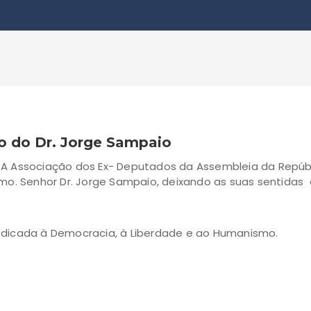
o do Dr. Jorge Sampaio
A Associação dos Ex- Deputados da Assembleia da Repúbl
mo. Senhor Dr. Jorge Sampaio, deixando as suas sentidas 
edicada à Democracia, à Liberdade e ao Humanismo.