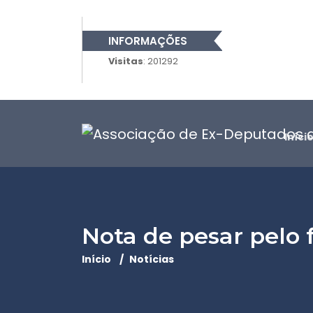
INFORMAÇÕES
Visitas
: 201292
Iníci
Nota de pesar pelo 
Início
Notícias