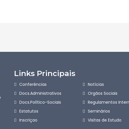
Links Principais
Conferências
Notícias
Docs.Administrativos
Orgãos Sociais
o
Docs.Político-Sociais
Regulamentos Inter
Estatutos
Seminários
Inscriçao
Visitas de Estudo