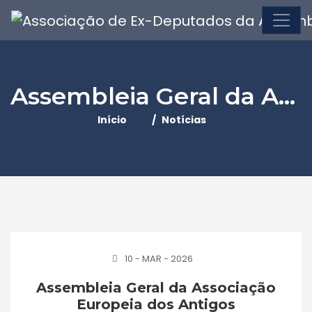
Assembleia Geral da Associação Europeia dos Antigos Parlamentares-Paris
Início
Notícias
10 - MAR - 2026
Assembleia Geral da Associação
Europeia dos Antigos