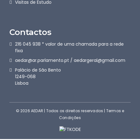
Visitas de Estudo
Contactos
216 045 938 * valor de uma chamada para a rede
fixa
aedar@ar.parlamento.pt / aedargeral@gmail.com
Palácio de São Bento
1249-068
Lisboa
© 2026 AEDAR | Todos os direitos reservados |
Termos e
Condições