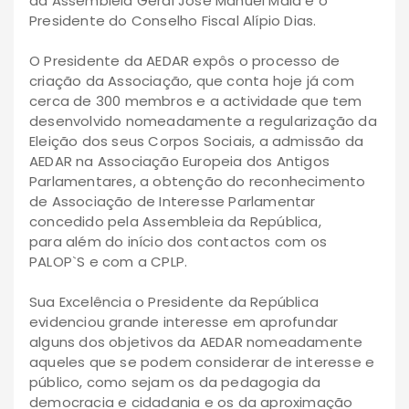
da Assembleia Geral José Manuel Maia e o
Presidente do Conselho Fiscal Alípio Dias.
O Presidente da AEDAR expôs o processo de
criação da Associação, que conta hoje já com
cerca de 300 membros e a actividade que tem
desenvolvido nomeadamente a regularização da
Eleição dos seus Corpos Sociais, a admissão da
AEDAR na Associação Europeia dos Antigos
Parlamentares, a obtenção do reconhecimento
de Associação de Interesse Parlamentar
concedido pela Assembleia da República,
para além do início dos contactos com os
PALOP`S e com a CPLP.
Sua Excelência o Presidente da República
evidenciou grande interesse em aprofundar
alguns dos objetivos da AEDAR nomeadamente
aqueles que se podem considerar de interesse e
público, como sejam os da pedagogia da
democracia e cidadania e os da aproximação