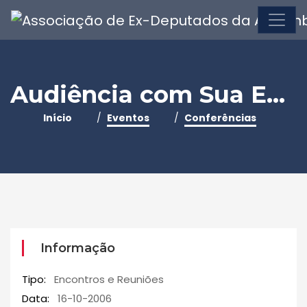
Audiência com Sua Excelência o Senhor Presidente da República Aníbal Cavaco Silva
Início
Eventos
Conferências
Informação
Tipo:
Encontros e Reuniões
Data:
16-10-2006