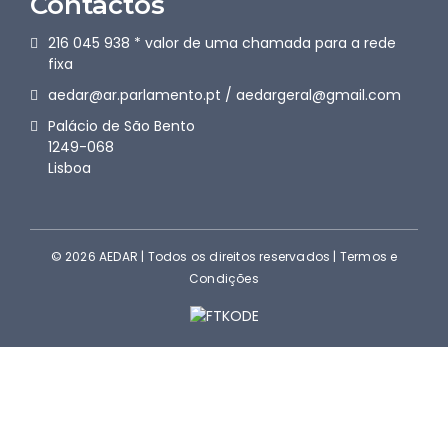
Contactos
216 045 938 * valor de uma chamada para a rede
fixa
aedar@ar.parlamento.pt / aedargeral@gmail.com
Palácio de São Bento
1249-068
Lisboa
© 2026 AEDAR | Todos os direitos reservados |
Termos e
Condições