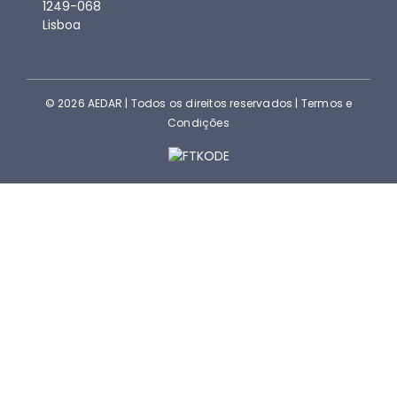
1249-068
Lisboa
© 2026 AEDAR | Todos os direitos reservados |
Termos e
Condições