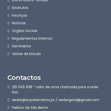
Estatutos
Inscriçao
Notícias
Orgãos Sociais
Regulamentos Internos
Seminários
Visitas de Estudo
Contactos
216 045 938 * valor de uma chamada para a rede
fixa
aedar@ar.parlamento.pt / aedargeral@gmail.com
Palácio de São Bento