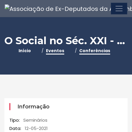
O Social no Séc. XXI - As Redes Sociais numa Democracia Liberal
Início
Eventos
Conferências
Informação
Tipo:
Seminários
Data:
12-05-2021