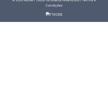
© 2026 AEDAR | Todos os direitos reservados |
Termos e
Condições