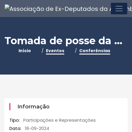
Tomada de posse da Secretária- Geral da Assembleia da República
Início
Eventos
Conferências
Informação
Tipo:
Participações e Representações
Data:
18-09-2024