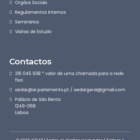
Orgãos Sociais
Regulamentos Internos
Seminários
Visitas de Estudo
Contactos
216 045 938 * valor de uma chamada para a rede
fixa
aedar@ar.parlamento.pt / aedargeral@gmail.com
Palácio de São Bento
1249-068
Lisboa